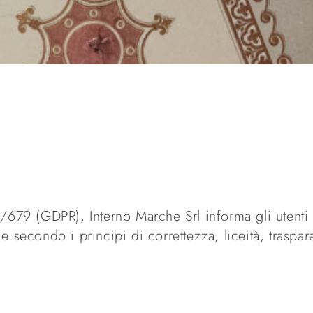
679 (GDPR), Interno Marche Srl informa gli utenti ch
 e secondo i principi di correttezza, liceità, traspar