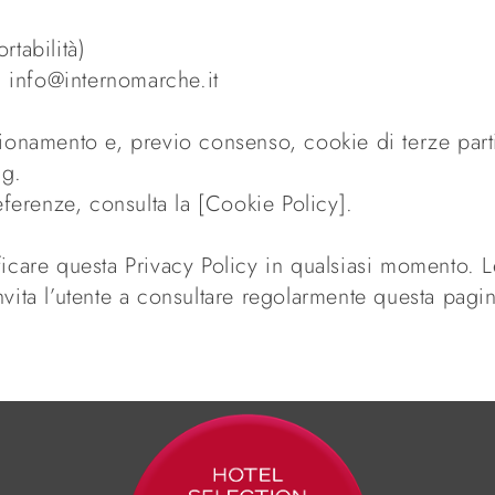
rtabilità)
 a: info@internomarche.it
unzionamento e, previo consenso, cookie di terze par
ng.
ferenze, consulta la [Cookie Policy].
dificare questa Privacy Policy in qualsiasi momento.
invita l’utente a consultare regolarmente questa pagi