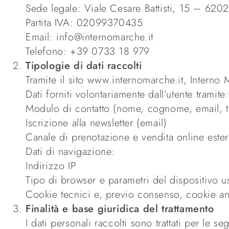
Sede legale: Viale Cesare Battisti, 15 – 620
Partita IVA: 02099370435
Email: info@internomarche.it
Telefono: +39 0733 18 979
Tipologie di dati raccolti
Tramite il sito www.internomarche.it, Interno M
Dati forniti volontariamente dall’utente tramite:
Modulo di contatto (nome, cognome, email, t
Iscrizione alla newsletter (email)
Canale di prenotazione e vendita online este
Dati di navigazione:
Indirizzo IP
Tipo di browser e parametri del dispositivo u
Cookie tecnici e, previo consenso, cookie ana
Finalità e base giuridica del trattamento
I dati personali raccolti sono trattati per le seg