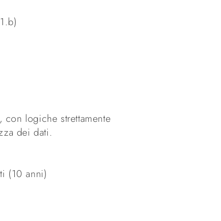
.1.b)
e, con logiche strettamente
zza dei dati.
ti (10 anni)