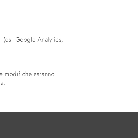
ti (es. Google Analytics,
 Le modifiche saranno
na.