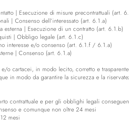
tatto | Esecuzione di misure precontrattuali (art. 6
li | Consenso dell’interessato (art. 6.1.a)
a esterna | Esecuzione di un contratto (art. 6.1.b)
uisti | Obbligo legale (art. 6.1.c)
timo interesse e/o consenso (art. 6.1.f / 6.1.a)
terne | Consenso (art. 6.1.a)
i e/o cartacei, in modo lecito, corretto e trasparent
nque in modo da garantire la sicurezza e la riservate
porto contrattuale e per gli obblighi legali conseguen
 consenso e comunque non oltre 24 mesi
o 12 mesi