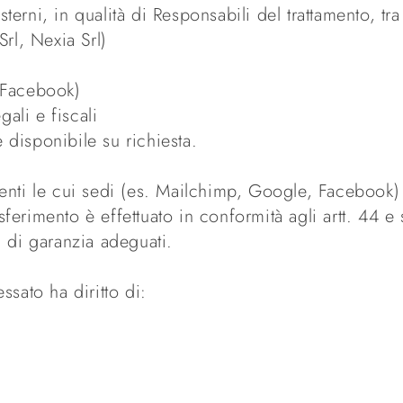
terni, in qualità di Responsabili del trattamento, tra
Srl, Nexia Srl)
, Facebook)
ali e fiscali
 disponibile su richiesta.
menti le cui sedi (es. Mailchimp, Google, Facebook) 
sferimento è effettuato in conformità agli artt. 44 
i di garanzia adeguati.
ssato ha diritto di: