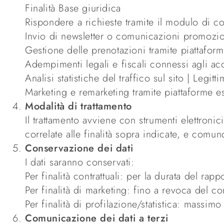
Finalità Base giuridica
Rispondere a richieste tramite il modulo di con
Invio di newsletter o comunicazioni promoziona
Gestione delle prenotazioni tramite piattaform
Adempimenti legali e fiscali connessi agli acq
Analisi statistiche del traffico sul sito | Legit
Marketing e remarketing tramite piattaforme es
Modalità di trattamento
Il trattamento avviene con strumenti elettronic
correlate alle finalità sopra indicate, e comu
Conservazione dei dati
I dati saranno conservati:
Per finalità contrattuali: per la durata del rap
Per finalità di marketing: fino a revoca del
Per finalità di profilazione/statistica: massim
Comunicazione dei dati a terzi