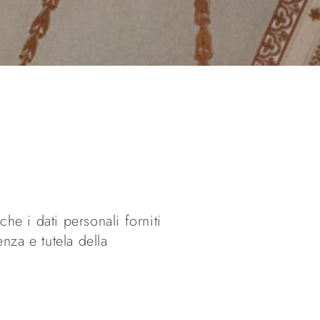
e i dati personali forniti
enza e tutela della