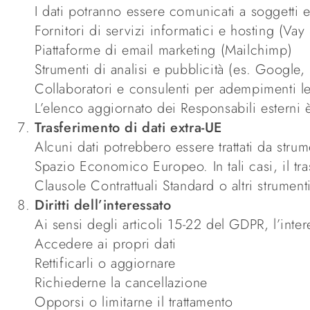
I dati potranno essere comunicati a soggetti es
Fornitori di servizi informatici e hosting (Vay 
Piattaforme di email marketing (Mailchimp)
Strumenti di analisi e pubblicità (es. Google
Collaboratori e consulenti per adempimenti leg
L’elenco aggiornato dei Responsabili esterni è
Trasferimento di dati extra-UE
Alcuni dati potrebbero essere trattati da stru
Spazio Economico Europeo. In tali casi, il tra
Clausole Contrattuali Standard o altri strument
Diritti dell’interessato
Ai sensi degli articoli 15-22 del GDPR, l’intere
Accedere ai propri dati
Rettificarli o aggiornare
Richiederne la cancellazione
Opporsi o limitarne il trattamento