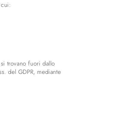
 cui:
si trovano fuori dallo
e ss. del GDPR, mediante