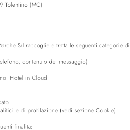
29 Tolentino (MC)
arche Srl raccoglie e tratta le seguenti categorie di
elefono, contenuto del messaggio)
rno: Hotel in Cloud
sato
litici e di profilazione (vedi sezione Cookie)
uenti finalità: