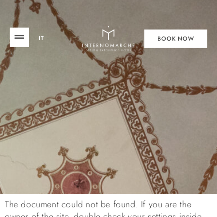
IT
BOOK NOW
The document could not be found. If you are the
owner of the site, double-check your settings inside