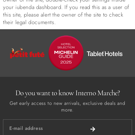
your iubenda dashboard. If you read this as a user of
this site, please alert the owner of the site to check
their legal documents.
Do you want to know Interno Marche?
Get early access to new arrivals, exclusive deals and
more.