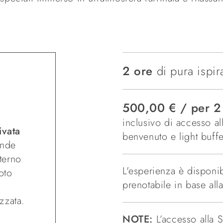
2 ore
di pura ispir
500,00 € / per 2
inclusivo di accesso all
ivata
benvenuto e light buffe
onde
terno
L'esperienza è disponibi
oto
prenotabile in base alla
zzata.
NOTE:
L’accesso alla 