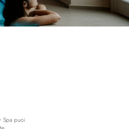
ty Spa puoi
te.