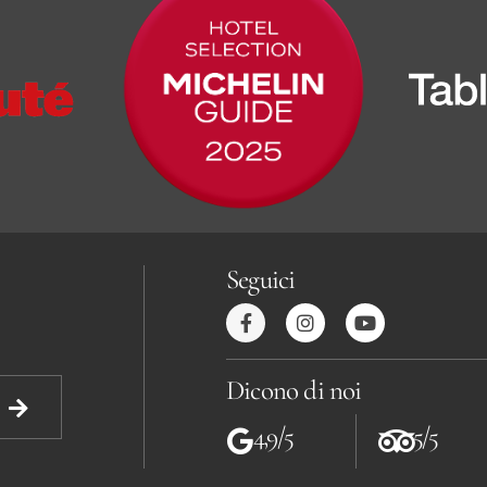
Seguici
Dicono di noi
4,9/5
5/5