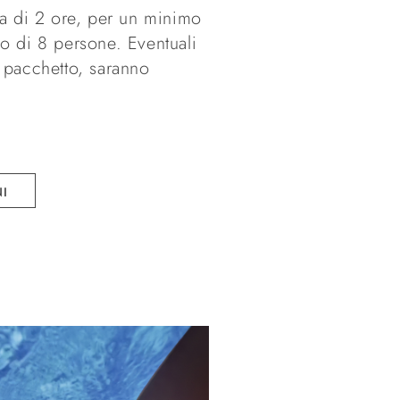
ta di 2 ore, per un minimo
o di 8 persone. Eventuali
 pacchetto, saranno
NI