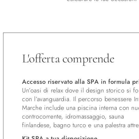
L'offerta comprende
Accesso riservato alla SPA in formula pr
Un’oasi di relax dove il design storico si f
con l’avanguardia. Il percorso benessere In
Marche include una piscina interna con nu
controcorrente, idromassaggio, sauna
finlandese, bagno turco e una palestra attre
Kit SPA a tua disposizione