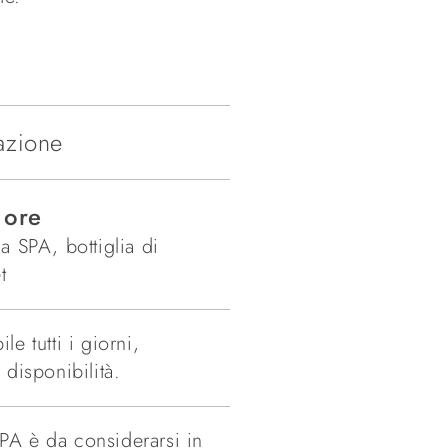
azione
 ore
a SPA, bottiglia di
t
le tutti i giorni,
 disponibilità.
SPA è da considerarsi in