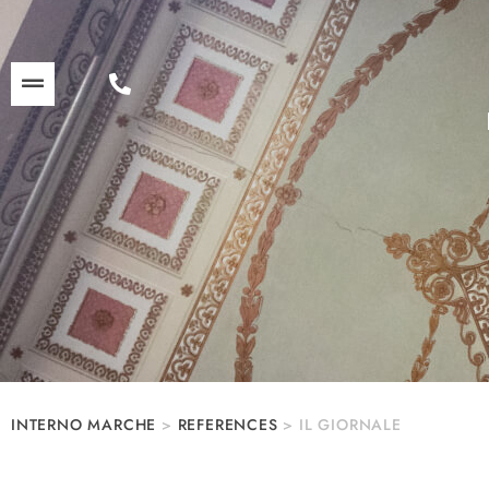
INTERNO MARCHE
>
REFERENCES
>
IL GIORNALE