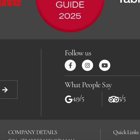
Follow us
What People Say
4,9/5
5/5
COMPANY DETAILS
Quick Links