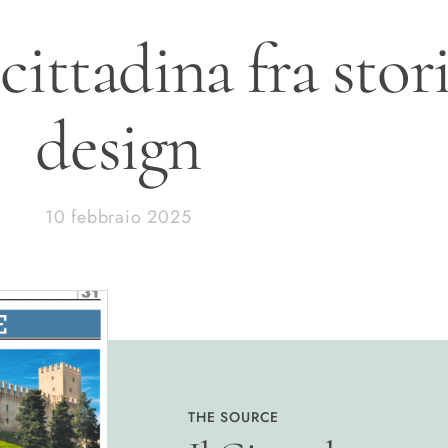
cittadina fra stori
design
10 febbraio 2025
THE SOURCE