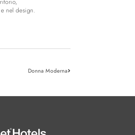
itorio,
 e nel design.
Donna Moderna