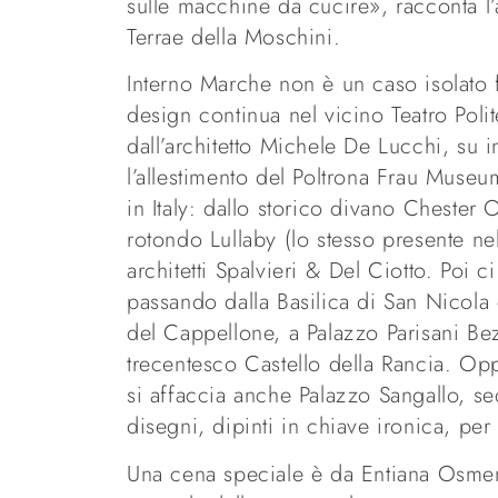
sulle macchine da cucire», racconta l’
Terrae della Moschini.
Interno Marche non è un caso isolato fr
design continua nel vicino Teatro Pol
dall’architetto Michele De Lucchi, su
l’allestimento del Poltrona Frau Museu
in Italy: dallo storico divano Chester O
rotondo Lullaby (lo stesso presente n
architetti Spalvieri & Del Ciotto. Poi ci
passando dalla Basilica di San Nicola 
del Cappellone, a Palazzo Parisani Bez
trecentesco Castello della Rancia. Oppu
si affaccia anche Palazzo Sangallo, s
disegni, dipinti in chiave ironica, per 
Una cena speciale è da Entiana Osmenz