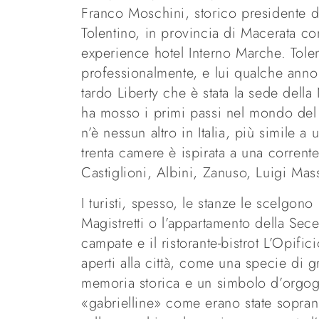
Franco Moschini, storico presidente di
Tolentino, in provincia di Macerata c
experience hotel Interno Marche. Tolen
professionalmente, e lui qualche anno fa
tardo Liberty che è stata la sede della 
ha mosso i primi passi nel mondo del 
n’è nessun altro in Italia, più simile
trenta camere è ispirata a una corrente 
Castiglioni, Albini, Zanuso, Luigi Mas
I turisti, spesso, le stanze le scelgon
Magistretti o l’appartamento della Sece
campate e il ristorante-bistrot L’Opif
aperti alla città, come una specie di gr
memoria storica e un simbolo d’orgogl
«gabrielline» come erano state sopran