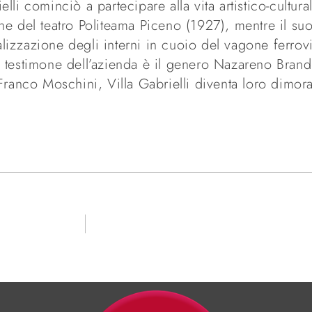
i cominciò a partecipare alla vita artistico-cultural
ne del teatro Politeama Piceno (1927), mentre il su
ealizzazione degli interni in cuoio del vagone ferrovi
 testimone dell’azienda è il genero Nazareno Brand
Franco Moschini, Villa Gabrielli diventa loro dimor