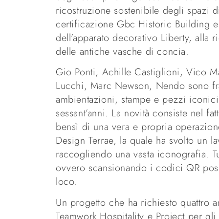
ricostruzione sostenibile degli spazi di
certificazione Gbc Historic Building e
dell’apparato decorativo Liberty, alla 
delle antiche vasche di concia.
Gio Ponti, Achille Castiglioni, Vico M
Lucchi, Marc Newson, Nendo sono fra i
ambientazioni, stampe e pezzi iconici
sessant’anni. La novità consiste nel fat
bensì di una vera e propria operazione
Design Terrae, la quale ha svolto un la
raccogliendo una vasta iconografia. Tut
ovvero scansionando i codici QR posizio
loco.
Un progetto che ha richiesto quattro a
Teamwork Hospitality e Project per gli