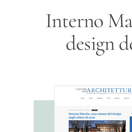
Interno Ma
design d