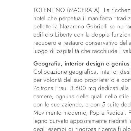
TOLENTINO (MACERATA). La ricchezza c
hotel che perpetua il manifesto “tradiz
pelletteria Nazareno Gabrielli se ne fa
edificio Liberty con la doppia funzion
recupero e restauro conservativo dell
luogo di ospitalità che racchiude i val
Geografia, interior design e genius
Collocazione geografica, interior des
per volontà del suo proprietario e co
Poltrona Frau. 3.600 mq dedicati alla 
camere, ognuna delle quali nello stile
con le sue aziende, e con 5 suite dedic
Movimento moderno, Pop e Radical. Fra
legno curvato appositamente rieditati
degli esempi di rigorosa ricerca filolo