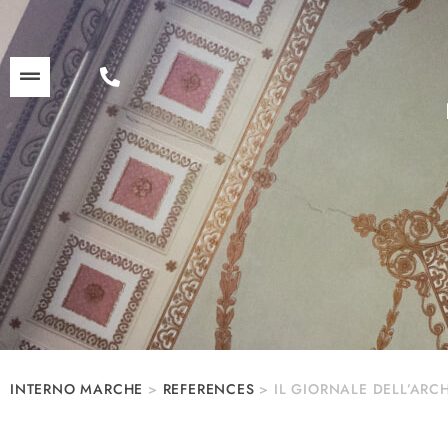
INTERNO MARCHE
>
REFERENCES
>
IL GIORNALE DELL’ARC