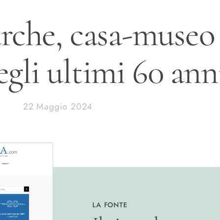
rche, casa-museo
egli ultimi 60 ann
22 Maggio 2024
LA FONTE