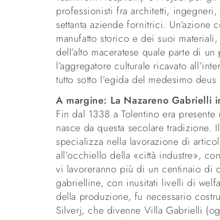
professionisti fra architetti, ingegneri
settanta aziende fornitrici. Un’azione 
manufatto storico e dei suoi materiali,
dell’alto maceratese quale parte di u
l’aggregatore culturale ricavato all’in
tutto sotto l’egida del medesimo deus
A margine: La Nazareno Gabrielli i
Fin dal 1338 a Tolentino era presente 
nasce da questa secolare tradizione. I
specializza nella lavorazione di artico
all’occhiello della «città industre», c
vi lavoreranno più di un centinaio di
gabrielline, con inusitati livelli di wel
della produzione, fu necessario costru
Silverj, che divenne Villa Gabrielli (