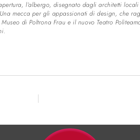
apertura, l’albergo, disegnato dagli architetti local
. Una mecca per
gli appassionati di design, che ra
l Museo di Poltrona Frau e il
nuovo Teatro Politeam
i.