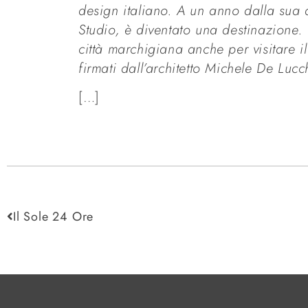
design italiano. A un anno dalla
sua 
Studio, è diventato una destinazione
città marchigiana
anche per visitare i
firmati dall’architetto
Michele De Lucch
[…]
Il Sole 24 Ore