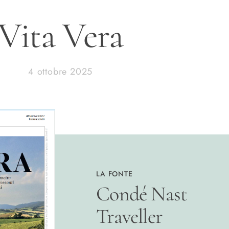
Vita Vera
4 ottobre 2025
LA FONTE
Condé Nast
Traveller