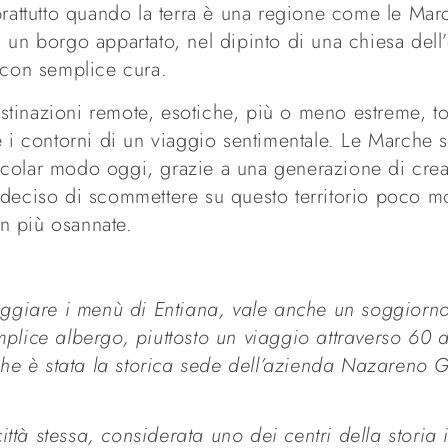
prattutto quando la terra è una regione come le Mar
 un borgo appartato, nel dipinto di una chiesa dell’
o con semplice cura.
tinazioni remote, esotiche, più o meno estreme, to
e i contorni di un viaggio sentimentale. Le Marche s
rticolar modo oggi, grazie a una generazione di crea
o deciso di scommettere su questo territorio poco 
en più osannate.
aggiare i
menù di Entiana, vale anche un soggiorno 
mplice albergo, piuttosto
un viaggio attraverso 60 a
 che è stata la storica sede dell’azienda
Nazareno Ga
ttà stessa, considerata uno dei centri
della storia 