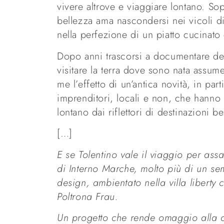
vivere altrove e viaggiare lontano. So
bellezza ama nascondersi nei vicoli di
nella perfezione di un piatto cucinat
Dopo anni trascorsi a documentare des
visitare la terra dove sono nata assum
me l’effetto di un’antica novità, in pa
imprenditori, locali e non, che hann
lontano dai riflettori di destinazioni b
[…]
E se Tolentino vale il viaggio per ass
di
Interno Marche, molto più di un se
design, ambientato
nella villa liberty
Poltrona Frau.
Un progetto che
rende omaggio alla ci