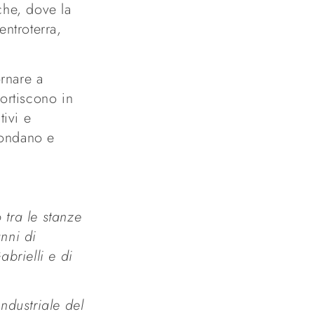
che, dove la
entroterra,
rnare a
ortiscono in
tivi e
mondano e
tra le stanze
nni di
brielli e di
industriale del